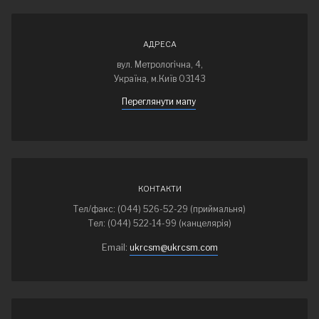
АДРЕСА
вул. Метрологічна, 4,
Україна, м.Київ 03143
Переглянути мапу
КОНТАКТИ
Тел/факс: (044) 526-52-29 (приймальня)
Тел: (044) 522-14-99 (канцелярія)
Email:
ukrcsm@ukrcsm.com