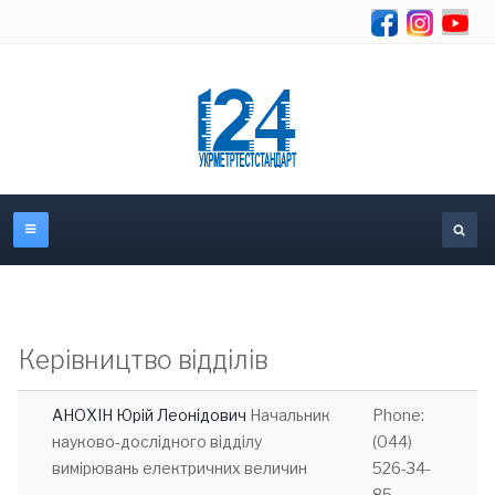
Se
Керівництво відділів
АНОХІН Юрій Леонідович
Начальник
Phone:
науково-дослідного відділу
(044)
вимірювань електричних величин
526-34-
85