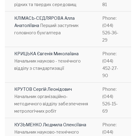
рідких та твердих середовищ
81
КЛІМАСЬ-СЕДЛЯРОВА Алла
Phone:
Анатоліївна
Перший заступник
(044)
головного бухгалтера
526-36-
29
КРИЦЬКА Євгенія Миколаївна
Phone:
Начальник науково - технічного
(044)
відділу з стандартизації
452-27-
90
КРУТОВ Сергій Леонідович
Phone:
Начальник організаційно-
(044)
методичного відділу забезпечення
526-15-
метрологічних робіт
69
КУЗЬМЕНКО Людмила Олексіївна
Phone:
Начальник науково-технічного
(044)