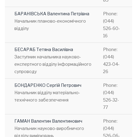
БАРАНІВСЬКА Валентина Петрівна
Phone:
Начальник планово-економічного
(044)
відділу
526-60-
16
БЕСАРАБ Тетяна Василівна
Phone:
Заступник начальника науково-
(044)
експертного відділу інформаційного
423-04-
супроводу
26
БОНДАРЕНКО Сергій Петрович
Phone:
Начальник відділу матеріально-
(044)
технічного забезпечення
526-32-
77
ГАМАН Валентин Валентинович
Phone:
Начальник науково-виробничого
(044)
відділу вимірювань
526-06-