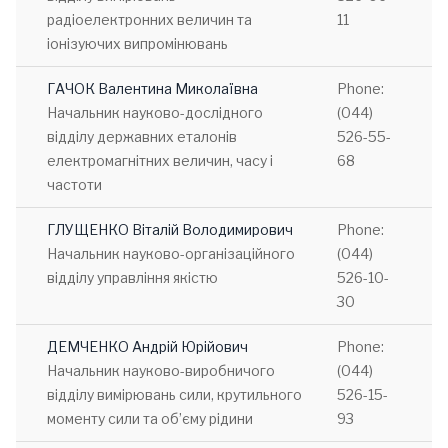
радіоелектронних величин та
11
іонізуючих випромінювань
ГАЧОК Валентина Миколаївна
Phone:
Начальник науково-дослідного
(044)
відділу державних еталонів
526-55-
електромагнітних величин, часу і
68
частоти
ГЛУЩЕНКО Віталій Володимирович
Phone:
Начальник науково-організаційного
(044)
відділу управління якістю
526-10-
30
ДЕМЧЕНКО Андрій Юрійович
Phone:
Начальник науково-виробничого
(044)
відділу вимірювань сили, крутильного
526-15-
моменту сили та об’єму рідини
93