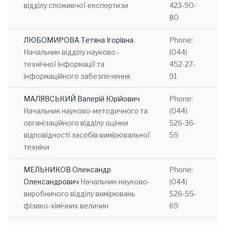
відділу споживчої експертизи
423-90-
80
ЛЮБОМИРОВА Тетяна Ігорівна
Phone:
Начальник відділу науково -
(044)
технічної інформації та
452-27-
інформаційного забезпечення
91
МАЛЯВСЬКИЙ Валерій Юрійович
Phone:
Начальник науково-методичного та
(044)
організаційного відділу оцінки
526-36-
відповідності засобів вимірювальної
59
техніки
МЕЛЬНИКОВ Олександр
Phone:
Олександрович
Начальник науково-
(044)
виробничого відділу вимірювань
526-55-
фізико-хімічних величин
69