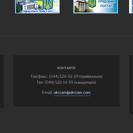
КОНТАКТИ
Тел/факс: (044) 526-52-29 (приймальня)
Тел: (044) 522-14-99 (канцелярія)
Email:
ukrcsm@ukrcsm.com