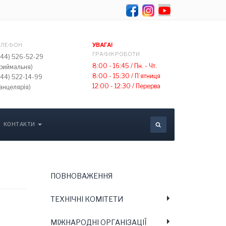
Select your lang
ЕЛЕФОН
УВАГА!
ГРАФІК РОБОТИ
044) 526-52-29
8:00 - 16:45 /
Пн. - Чт.
приймальня)
8:00 - 15:30 /
П’ятниця
044) 522-14-99
12:00 - 12:30 /
Перерва
анцелярія)
КОНТАКТИ
ПОВНОВАЖЕННЯ
ТЕХНІЧНІ КОМІТЕТИ
МІЖНАРОДНІ ОРГАНІЗАЦІЇ