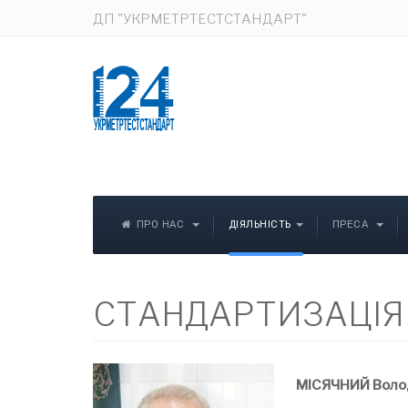
ДП "УКРМЕТРТЕСТСТАНДАРТ"
ПРО НАС
ДІЯЛЬНІСТЬ
ПРЕСА
CТАНДАРТИЗАЦІЯ
МІСЯЧНИЙ
Воло