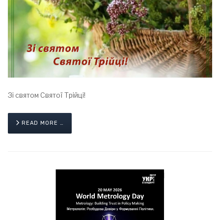
Зі святом Святої Трійці!
READ MORE …