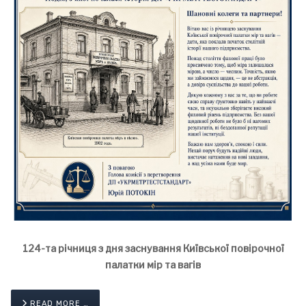
124-та річниця з дня заснування Київської повірочної
палатки мір та вагів
READ MORE …