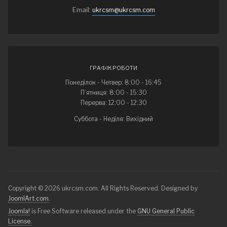
Email:
ukrcsm@ukrcsm.com
ГРАФІК РОБОТИ
Понеділок - Четвер: 8:00 - 16:45
П’ятниця: 8:00 - 15:30
Перерва: 12:00 - 12:30
Суббота - Неділя: Вихідний
Copyright © 2026 ukrcsm.com. All Rights Reserved. Designed by
JoomlArt.com
.
Joomla!
is Free Software released under the
GNU General Public
License.