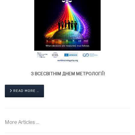
З ВСЕСВІТНІМ ДНЕМ МЕТРОЛОГІЇ!
READ MORE …
More Articles …