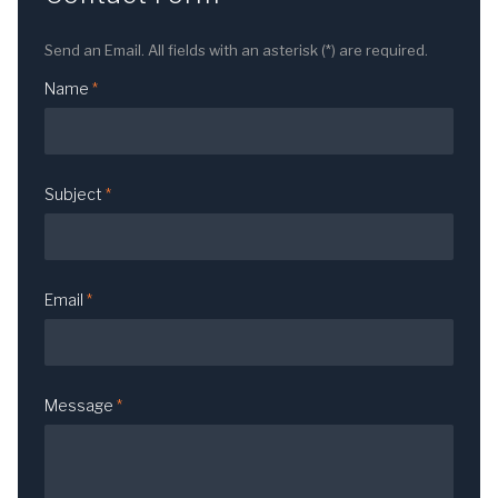
Send an Email. All fields with an asterisk (*) are required.
Name
*
Subject
*
Email
*
Message
*