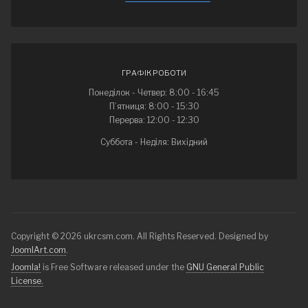
ГРАФІК РОБОТИ
Понеділок - Четвер: 8:00 - 16:45
П’ятниця: 8:00 - 15:30
Перерва: 12:00 - 12:30
Суббота - Неділя: Вихідний
Copyright © 2026 ukrcsm.com. All Rights Reserved. Designed by
JoomlArt.com
.
Joomla!
is Free Software released under the
GNU General Public
License.