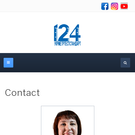
Se
Contact