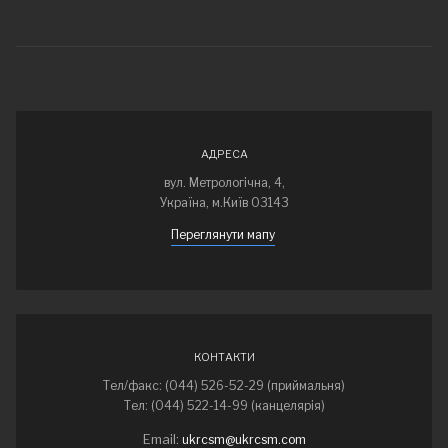
АДРЕСА
вул. Метрологічна, 4,
Україна, м.Київ 03143
Переглянути мапу
КОНТАКТИ
Тел/факс: (044) 526-52-29 (приймальня)
Тел: (044) 522-14-99 (канцелярія)
Email:
ukrcsm@ukrcsm.com