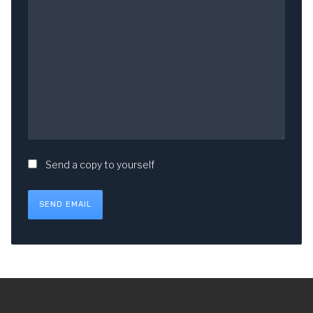
Send a copy to yourself
SEND EMAIL