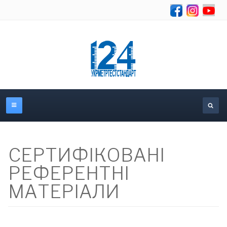
Se
СЕРТИФІКОВАНІ
РЕФЕРЕНТНІ
МАТЕРІАЛИ