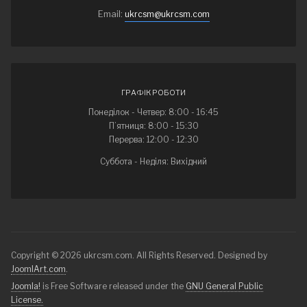
Email:
ukrcsm@ukrcsm.com
ГРАФІК РОБОТИ
Понеділок - Четвер: 8:00 - 16:45
П’ятниця: 8:00 - 15:30
Перерва: 12:00 - 12:30
Суббота - Неділя: Вихідний
Copyright © 2026 ukrcsm.com. All Rights Reserved. Designed by
JoomlArt.com
.
Joomla!
is Free Software released under the
GNU General Public
License.