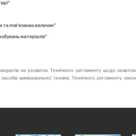
ирі"
 та пов’язаних величин”
робувань матеріалів"
андартів на розвиток Технічного регламенту щодо неавтом
 засобів вимірювальної техніки, Технічного регламенту зако