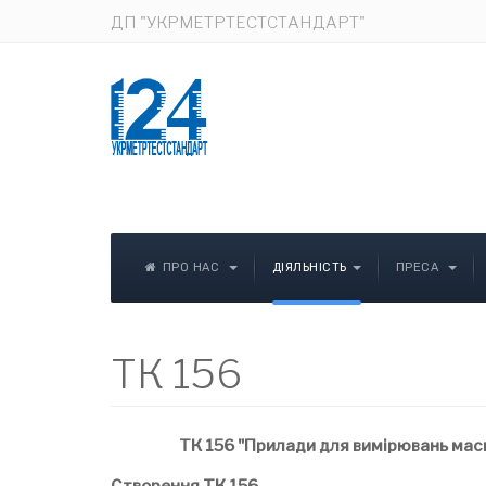
ДП "УКРМЕТРТЕСТСТАНДАРТ"
ПРО НАС
ДІЯЛЬНІСТЬ
ПРЕСА
ТК 156
ТК 156 "Прилади для вимірювань маси