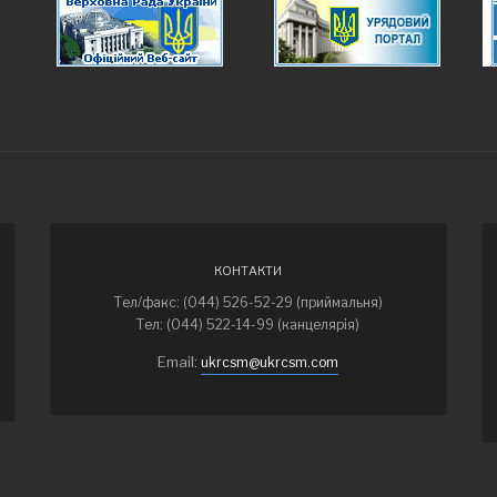
КОНТАКТИ
Тел/факс: (044) 526-52-29 (приймальня)
Тел: (044) 522-14-99 (канцелярія)
Email:
ukrcsm@ukrcsm.com