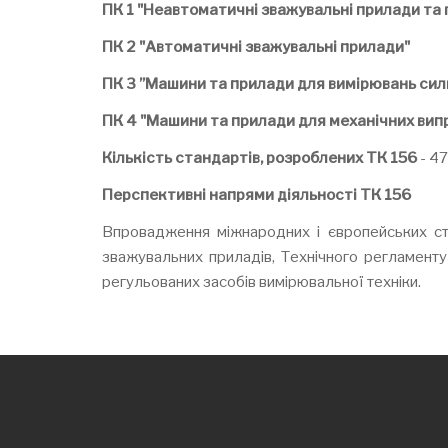
ПК 1 "Неавтоматичні зважувальні прилади та г
ПК 2 "Автоматичні зважувальні прилади"
ПК 3 ”Машини та прилади для вимірювань сили
ПК 4 "Машини та прилади для механічних вип
Кількість стандартів, розроблених ТК 156
- 47
Перспективні напрями діяльності ТК 156
Впровадження міжнародних і європейських ст
зважувальних приладів, Технічного регламенту
регульованих засобів вимірювальної техніки.