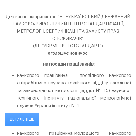
Державне підприємство "ВСЕУКРАЇНСЬКИЙ ДЕРЖАВНИЙ
НАУКОВО-ВИРОБНИЧИЙ ЦЕНТР СТАНДАРТИЗАЦІЇ,
МЕТРОЛОГІЇ, СЕРТИФІКАЦІЇ ТА ЗАХИСТУ ПРАВ
СПОЖИВАЧІВ"
(ДП "УКРМЕТРТЕСТСТАНДАРТ")
оголошує конкурс
на посади
працівників
:
наукового працівника - провідного наукового
співробітника науково-технічного відділу загальної
та законодавчої метрології (відділ № 15) науково-
технічного інституту національної метрологічної
служби України (інститут № 1)
ДЕТАЛЬНІШЕ
наукового працівника-молодшого наукового