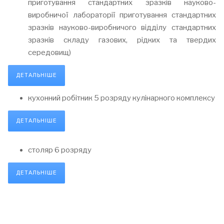
приготування стандартних зразків науково-
виробничої лабораторії приготування стандартних
зразків науково-виробничого відділу стандартних
зразків складу газових, рідких та твердих
середовищ)
ДЕТАЛЬНІШЕ
кухонний робітник 5 розряду кулінарного комплексу
ДЕТАЛЬНІШЕ
столяр 6 розряду
ДЕТАЛЬНІШЕ