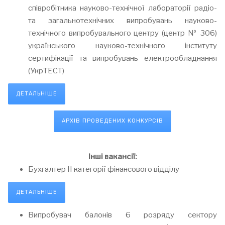
співробітника науково-технічної лабораторії радіо-
та загальнотехнічних випробувань науково-
технічного випробувального центру (центр № 306)
українського науково-технічного інституту
сертифікації та випробувань електрообладнання
(УкрТЕСТ)
ДЕТАЛЬНІШЕ
АРХІВ ПРОВЕДЕНИХ КОНКУРСІВ
Інші вакансії:
Бухгалтер ІІ категорії фінансового відділу
ДЕТАЛЬНІШЕ
Випробувач балонів 6 розряду сектору