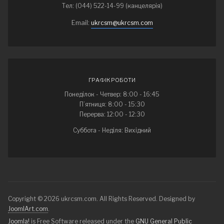
Тел: (044) 522-14-99 (канцелярія)
Email:
ukrcsm@ukrcsm.com
ГРАФІК РОБОТИ
Понеділок - Четвер: 8:00 - 16:45
П’ятниця: 8:00 - 15:30
Перерва: 12:00 - 12:30
Суббота - Неділя: Вихідний
Copyright © 2026 ukrcsm.com. All Rights Reserved. Designed by
JoomlArt.com
.
Joomla!
is Free Software released under the
GNU General Public