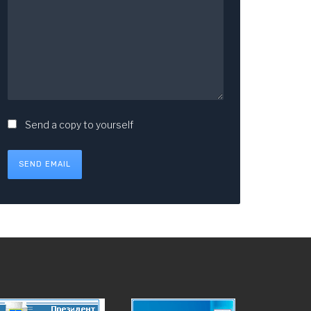
Send a copy to yourself
SEND EMAIL