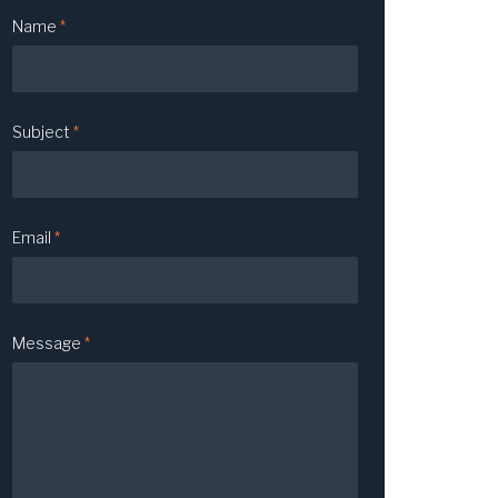
Name
*
Subject
*
Email
*
Message
*