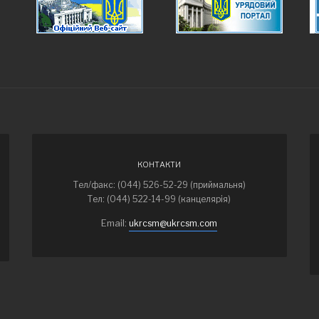
КОНТАКТИ
Тел/факс: (044) 526-52-29 (приймальня)
Тел: (044) 522-14-99 (канцелярія)
Email:
ukrcsm@ukrcsm.com