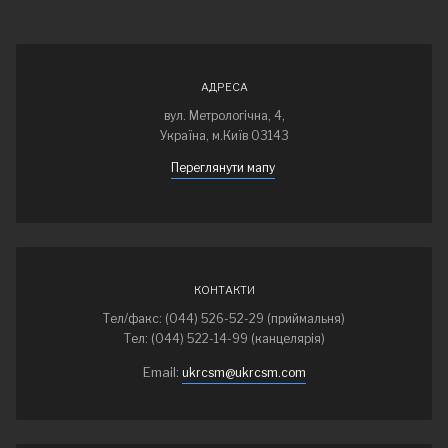
АДРЕСА
вул. Метрологічна, 4,
Україна, м.Київ 03143
Переглянути мапу
КОНТАКТИ
Тел/факс: (044) 526-52-29 (приймальня)
Тел: (044) 522-14-99 (канцелярія)
Email:
ukrcsm@ukrcsm.com