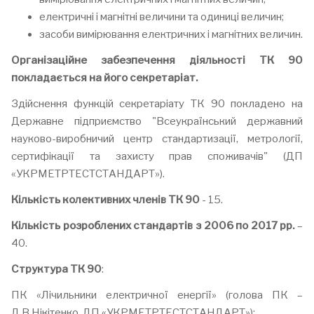
електричні і магнітні величини та одиниці величин;
засоби вимірювання електричних і магнітних величин.
Організаційне забезпечення діяльності ТК 90
покладається на його секретаріат.
Здійснення функцій секретаріату ТК 90 покладено на
Державне підприємство "Всеукраїнський державний
науково-виробничий центр стандартизації, метрології,
сертифікації та захисту прав споживачів" (ДП
«УКРМЕТРТЕСТСТАНДАРТ»).
Кількість колективних членів ТК 90
- 15.
Кількість розроблених стандартів з 2006 по 2017 рр.
–
40.
Структура ТК 90
:
ПК «Лічильники електричної енергії» (голова ПК –
Д.В.Нікітенко, ДП «УКРМЕТРТЕСТСТАНДАРТ»);