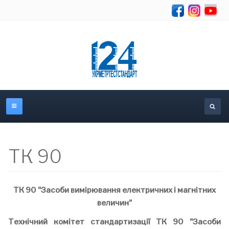
Se
ТК 90
ТК 90 "Засоби вимірювання електричних і магнітних
величин"
Технічний комітет стандартизації ТК 90 "Засоби