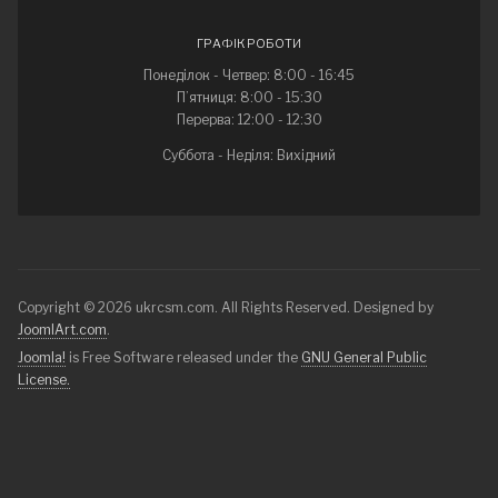
ГРАФІК РОБОТИ
Понеділок - Четвер: 8:00 - 16:45
П’ятниця: 8:00 - 15:30
Перерва: 12:00 - 12:30
Суббота - Неділя: Вихідний
Copyright © 2026 ukrcsm.com. All Rights Reserved. Designed by
JoomlArt.com
.
Joomla!
is Free Software released under the
GNU General Public
License.