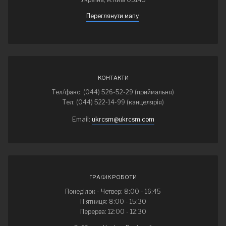
Переглянути мапу
КОНТАКТИ
Тел/факс: (044) 526-52-29 (приймальня)
Тел: (044) 522-14-99 (канцелярія)
Email:
ukrcsm@ukrcsm.com
ГРАФІК РОБОТИ
Понеділок - Четвер: 8:00 - 16:45
П’ятниця: 8:00 - 15:30
Перерва: 12:00 - 12:30