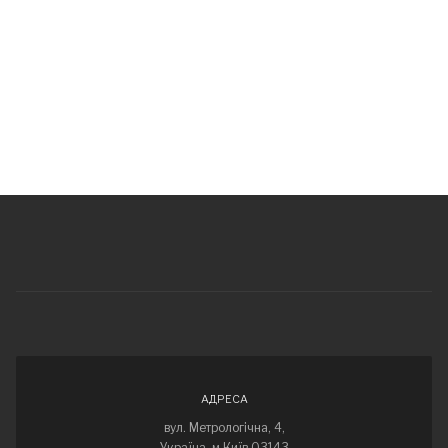
АДРЕСА
вул. Метрологічна, 4,
Україна, м.Київ 03143