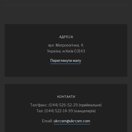
АДРЕСА
вул. Метрологічна, 4,
Україна, м.Київ 03143
Переглянути мапу
КОНТАКТИ
Тел/факс: (044) 526-52-29 (приймальня)
Тел: (044) 522-14-99 (канцелярія)
Email:
ukrcsm@ukrcsm.com