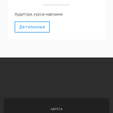
Аудитори, курси-навчання
Детальніше
АДРЕСА