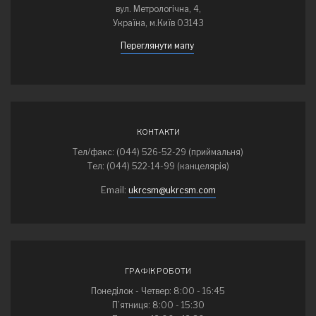
вул. Метрологічна, 4,
Україна, м.Київ 03143
Переглянути мапу
КОНТАКТИ
Тел/факс: (044) 526-52-29 (приймальня)
Тел: (044) 522-14-99 (канцелярія)
Email:
ukrcsm@ukrcsm.com
ГРАФІК РОБОТИ
Понеділок - Четвер: 8:00 - 16:45
П’ятниця: 8:00 - 15:30