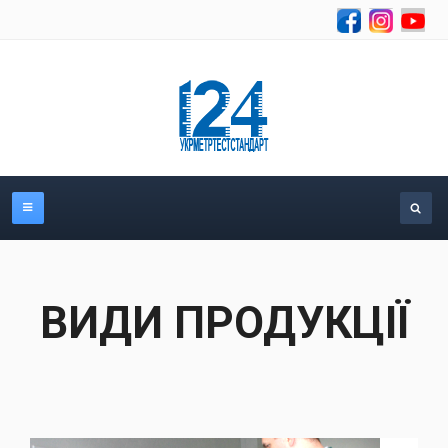
Se
ВИДИ ПРОДУКЦІЇ