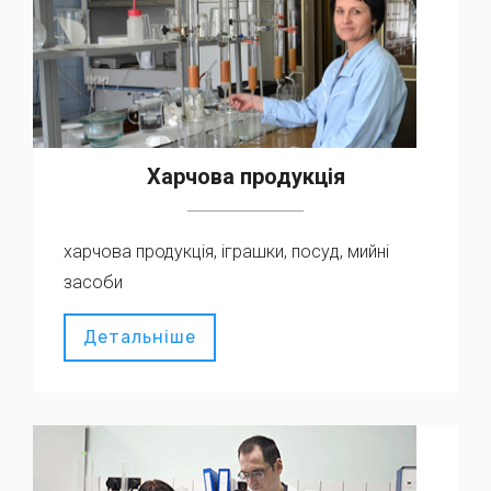
Харчова продукція
харчова продукція, іграшки, посуд, мийні
засоби
Детальніше