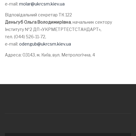
е-mail:
molar@ukrcsm.kiev.ua
Відповідальний секретар ТК 122
Деньгуб Ольга Володимирівна
, начальник сектору
Інституту №2 ДП «УКРМЕТРТЕСТСТАНДАРТ»,
тел. (044) 526-11-72,
е-mail:
odengub@ukrcsm.kiev.ua
Адреса: 03143, м. Київ, вул. Метрологічна, 4