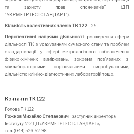
та захисту прав споживачів" (ДП
"УКРМЕТРТЕСТСТАНДАРТ").
Кількість колективних членів ТК 122
- 25.
Перспективні напрями діяльності
: розширення сфери
діяльності ТК з урахуванням сучасного стану та проблем
стандартизації у сфері метрологічного забезпечення
фізико-хімічних вимірювань, зокрема пов'язаних з
міжлабораторними порівняльними випробуваннями,
діяльністю клініко-діагностичних лабораторій тощо.
Контакти ТК 122
Голова ТК 122
Рожнов Михайло Степанович
-
заступник директора
Інституту №2 ДП «УКРМЕТРТЕСТСТАНДАРТ»,
тел. (044) 526-52-98,