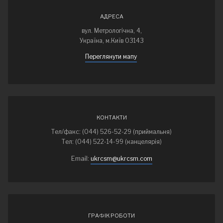
АДРЕСА
вул. Метрологічна, 4,
Україна, м.Київ 03143
Переглянути мапу
КОНТАКТИ
Тел/факс: (044) 526-52-29 (приймальня)
Тел: (044) 522-14-99 (канцелярія)
Email:
ukrcsm@ukrcsm.com
ГРАФІК РОБОТИ