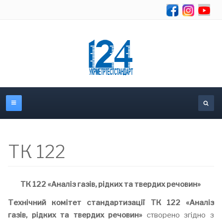
Se
ТК 122
ТК 122 «Аналіз газів, рідких та твердих речовин»
Технічний комітет стандартизації ТК 122 «Аналіз
газів, рідких та твердих речовин»
створено згідно з