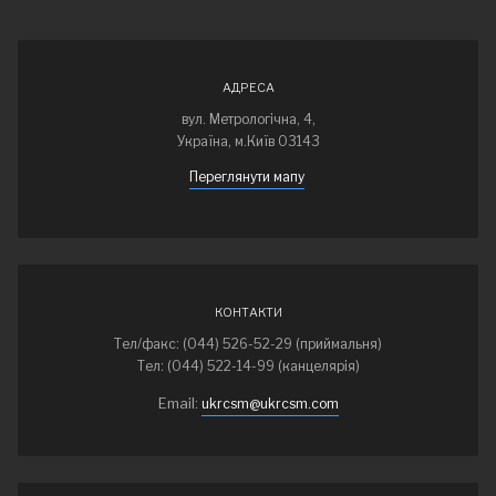
АДРЕСА
вул. Метрологічна, 4,
Україна, м.Київ 03143
Переглянути мапу
КОНТАКТИ
Тел/факс: (044) 526-52-29 (приймальня)
Тел: (044) 522-14-99 (канцелярія)
Email:
ukrcsm@ukrcsm.com