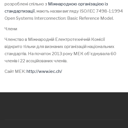
розроблені спільно з
Міжнародною організацією із
стандартизації
, мають назви вигляду ISO/IEC 7498-1:1994
Open Systems Interconnection: Basic Reference Model.
Члени
Членство в Міжнародній Електротехнічній Комісії
відкрито тільки для визнаних організацій національних
стандартів. На початок 2013 року МЕК об'єднувала 60
членів і 22 асоційованих членів.
Сайт МЕК:
http://www.iec.ch/