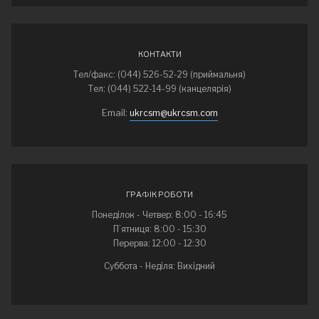
КОНТАКТИ
Тел/факс: (044) 526-52-29 (приймальня)
Тел: (044) 522-14-99 (канцелярія)
Email:
ukrcsm@ukrcsm.com
ГРАФІК РОБОТИ
Понеділок - Четвер: 8:00 - 16:45
П’ятниця: 8:00 - 15:30
Перерва: 12:00 - 12:30
Суббота - Неділя: Вихідний