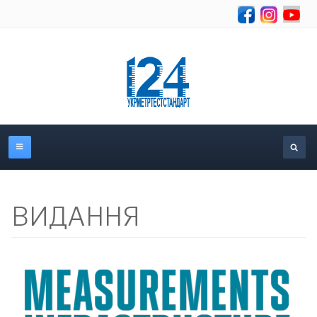
Se
ВИДАННЯ