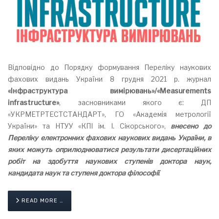
Відповідно до Порядку формування Переліку наукових
фахових видань України 8 грудня 2021 р. журнал
«Інфраструктура вимірювань»/«
Measurements
infrastructure
»
, засновниками якого є: ДП
«УКРМЕТРТЕСТСТАНДАРТ», ГО «Академія метрології
України» та НТУУ «КПІ ім. І. Сікорського»,
внесено до
Переліку електронних фахових наукових видань України, в
яких можуть оприлюднюватися результати дисертаційних
робіт на здобуття наукових ступенів доктора наук,
кандидата наук та ступеня доктора філософії
.
READ MORE …