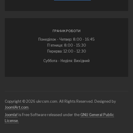
ГРАФІК РОБОТИ
Понеділок - Четвер: 8:00 - 16:45
П’ятниця: 8:00 - 15:30
Перерва: 12:00 - 12:30
Суббота - Неділя: Вихідний
Copyright © 2026 ukrcsm.com. All Rights Reserved. Designed by
JoomlArt.com
.
Joomla!
is Free Software released under the
GNU General Public
License.