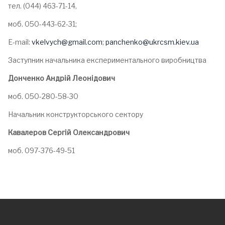
тел. (044) 463-71-14,
моб. 050-443-62-31;
E-mail:
vkelvych@gmail.com
;
panchenko@ukrcsm.kiev.ua
Заступник начальника експериментального виробництва
Донченко Андрій Леонідович
моб. 050-280-58-30
Начальник конструкторського сектору
Кавалеров Сергій Олександрович
моб. 097-376-49-51