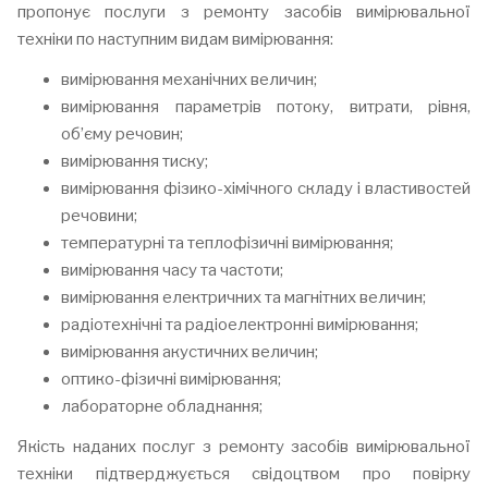
пропонує послуги з ремонту засобів вимірювальної
техніки по наступним видам вимірювання:
вимірювання механічних величин;
вимірювання параметрів потоку, витрати, рівня,
об’єму речовин;
вимірювання тиску;
вимірювання фізико-хімічного складу і властивостей
речовини;
температурні та теплофізичні вимірювання;
вимірювання часу та частоти;
вимірювання електричних та магнітних величин;
радіотехнічні та радіоелектронні вимірювання;
вимірювання акустичних величин;
оптико-фізичні вимірювання;
лабораторне обладнання;
Якість наданих послуг з ремонту засобів вимірювальної
техніки підтверджується свідоцтвом про повірку