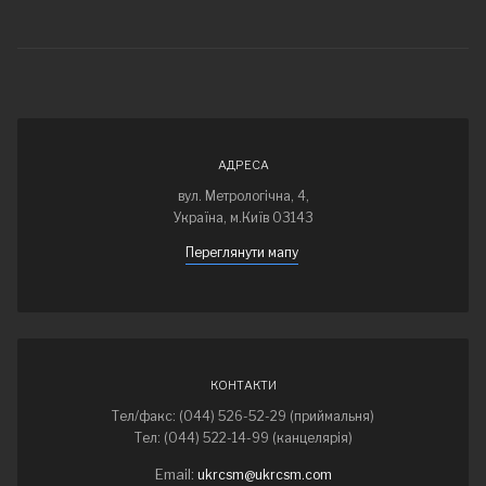
АДРЕСА
вул. Метрологічна, 4,
Україна, м.Київ 03143
Переглянути мапу
КОНТАКТИ
Тел/факс: (044) 526-52-29 (приймальня)
Тел: (044) 522-14-99 (канцелярія)
Email:
ukrcsm@ukrcsm.com