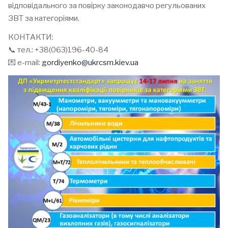
відповідального за повірку законодавчо регульованих
ЗВТ за категоріями.
КОНТАКТИ:
📞 тел.: +38(063)196-40-84
💌 e-mail:
gordiyenko@ukrcsm.kiev.ua