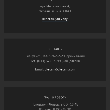
вул. Метрологічна, 4,
Україна, м.Київ 03143
Переглянути мапу
КОНТАКТИ
Тел/факс: (044) 526-52-29 (приймальня)
Тел: (044) 522-14-99 (канцелярія)
Email:
ukrcsm@ukrcsm.com
ГРАФІК РОБОТИ
Понеділок - Четвер: 8:00 - 16:45
П’ятниця: 8:00 - 15:30